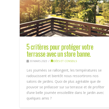
5 critères pour protéger votre
terrasse avec un store banne.
30 MARS 2023
IDÉES ET CONSEILS
Les journées se rallongent, les températures se
radoucissent et bientôt nous ressortirons nos
salons de jardins. Quoi de plus agréable que de
pouvoir se prélasser sur sa terrasse et de profiter
d’une belle journée ensoleillée dans le jardin avec
quelques amis ?