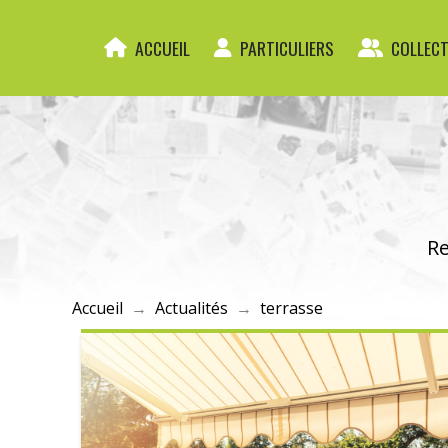
ACCUEIL
PARTICULIERS
COLLECT
Re
Accueil
→
Actualités
→
terrasse