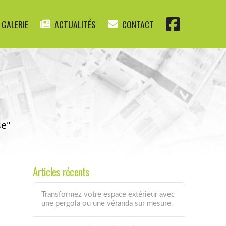
GALERIE
ACTUALITÉS
CONTACT
se"
Articles récents
Transformez votre espace extérieur avec
une pergola ou une véranda sur mesure.