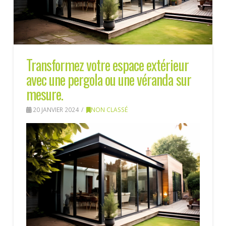
Transformez votre espace extérieur
avec une pergola ou une véranda sur
mesure.
20 JANVIER 2024
NON CLASSÉ