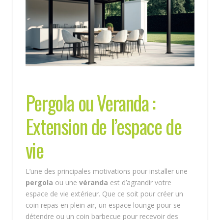
Pergola ou Veranda :
Extension de l’espace de
vie
L’une des principales motivations pour installer une
pergola
ou une
véranda
est d’agrandir votre
espace de vie extérieur. Que ce soit pour créer un
coin repas en plein air, un espace lounge pour se
détendre ou un coin barbecue pour recevoir des