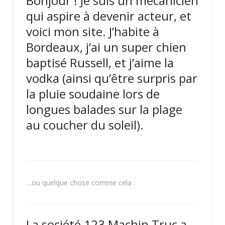
Bonjour ! Je suis un mécanicien
qui aspire à devenir acteur, et
voici mon site. J’habite à
Bordeaux, j’ai un super chien
baptisé Russell, et j’aime la
vodka (ainsi qu’être surpris par
la pluie soudaine lors de
longues balades sur la plage
au coucher du soleil).
…ou quelque chose comme cela :
La société 123 Machin Truc a