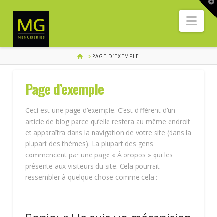
T
t
Nav
W
HOME
PAGE D’EXEMPLE
Page d’exemple
Ceci est une page d’exemple. C’est différent d’un
article de blog parce qu’elle restera au même endroit
et apparaîtra dans la navigation de votre site (dans la
plupart des thèmes). La plupart des gens
commencent par une page « À propos » qui les
présente aux visiteurs du site. Cela pourrait
ressembler à quelque chose comme cela :