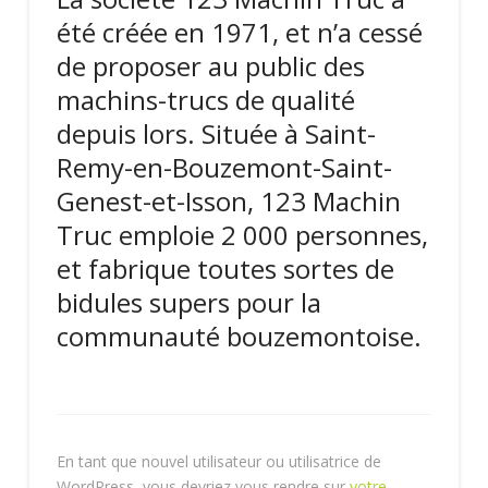
été créée en 1971, et n’a cessé
de proposer au public des
machins-trucs de qualité
depuis lors. Située à Saint-
Remy-en-Bouzemont-Saint-
Genest-et-Isson, 123 Machin
Truc emploie 2 000 personnes,
et fabrique toutes sortes de
bidules supers pour la
communauté bouzemontoise.
En tant que nouvel utilisateur ou utilisatrice de
WordPress, vous devriez vous rendre sur
votre